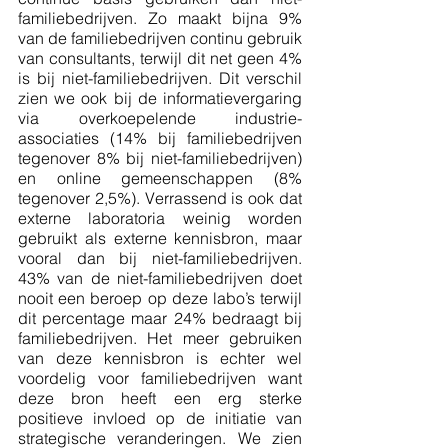
familiebedrijven. Zo maakt bijna 9% 
van de familiebedrijven continu gebruik 
van consultants, terwijl dit net geen 4% 
is bij niet-familiebedrijven. Dit verschil 
zien we ook bij de informatievergaring 
via overkoepelende industrie-
associaties (14% bij familiebedrijven 
tegenover 8% bij niet-familiebedrijven) 
en online gemeenschappen (8% 
tegenover 2,5%). Verrassend is ook dat 
externe laboratoria weinig worden 
gebruikt als externe kennisbron, maar 
vooral dan bij niet-familiebedrijven. 
43% van de niet-familiebedrijven doet 
nooit een beroep op deze labo’s terwijl 
dit percentage maar 24% bedraagt bij 
familiebedrijven. Het meer gebruiken 
van deze kennisbron is echter wel 
voordelig voor familiebedrijven want 
deze bron heeft een erg sterke 
positieve invloed op de initiatie van 
strategische veranderingen. We zien 