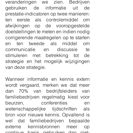
veranderingen we zien. Bedrijven 
gebruiken de informatie uit de 
prestatie-indicatoren op twee manieren: 
ten eerste als controlemiddel om 
afwijkingen op de vooropgestelde 
doelstellingen te meten en indien nodig 
corrigerende maatregelen op te starten 
en ten tweede als middel om 
communicatie en discussie te 
stimuleren met betrekking tot de 
strategie en het mogelijk wijzigingen 
van deze strategie. 
Wanneer informatie en kennis extern 
wordt vergaard, merken we dat meer 
dan 70% van bedrijfsleiders van 
familiebedrijven regelmatig kiest voor 
beurzen, conferenties en 
wetenschappelijke tijdschriften als 
bron voor nieuwe kennis. Opvallend is 
wel dat familiebedrijven bepaalde 
externe kennisbronnen meer op 
continue basis gebruiken dan niet-